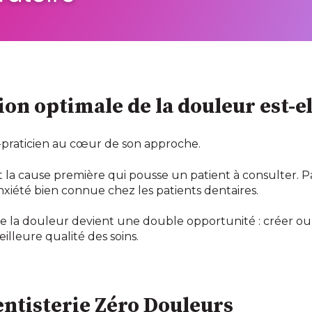
on optimale de la douleur est-el
t-praticien au cœur de son approche.
nt la cause première qui pousse un patient à consulter. 
nxiété bien connue chez les patients dentaires.
de la douleur devient une double opportunité : créer ou
illeure qualité des soins.
Dentisterie Zéro Douleurs