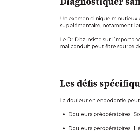
Diagnostiquer san
Un examen clinique minutieux et
supplémentaire, notamment lors 
Le Dr Diaz insiste sur l’importa
mal conduit peut être source d
Les défis spécifi
La douleur en endodontie peut êt
Douleurs préopératoires : S
Douleurs peropératoires : Lié