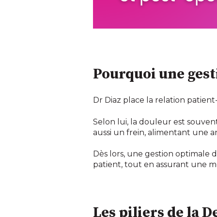
Pourquoi une gesti
Dr Diaz place la relation patien
Selon lui, la douleur est souve
aussi un frein, alimentant une a
Dès lors, une gestion optimale 
patient, tout en assurant une me
Les piliers de la 