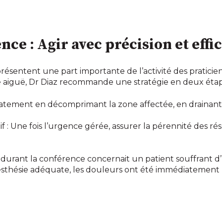
nce : Agir avec précision et effi
résentent une part importante de l’activité des praticie
aiguë, Dr Diaz recommande une stratégie en deux étap
tement en décomprimant la zone affectée, en drainant 
itif : Une fois l’urgence gérée, assurer la pérennité des r
rant la conférence concernait un patient souffrant d’u
thésie adéquate, les douleurs ont été immédiatement rédu