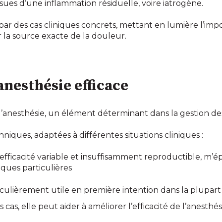
sues d’une inflammation résiduelle, voire iatrogène.
 par des cas cliniques concrets, mettant en lumière l’im
er la source exacte de la douleur.
anesthésie efficace
l’anesthésie, un élément déterminant dans la gestion d
hniques, adaptées à différentes situations cliniques :
’efficacité variable et insuffisamment reproductible, m
niques particulières
ticulièrement utile en première intention dans la plupart 
 cas, elle peut aider à améliorer l’efficacité de l’anesth