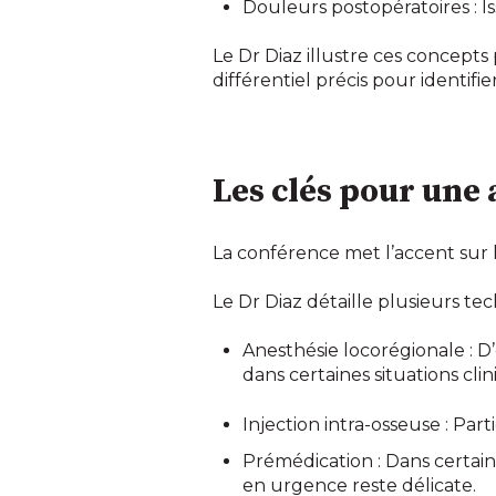
Douleurs postopératoires : Is
Le Dr Diaz illustre ces concepts
différentiel précis pour identifi
Les clés pour une 
La conférence met l’accent sur 
Le Dr Diaz détaille plusieurs tec
Anesthésie locorégionale : D
dans certaines situations cli
Injection intra-osseuse : Par
Prémédication : Dans certains
en urgence reste délicate.