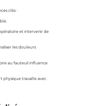
ces clés :
ble.
opératoire et intervenir de
aliser les douleurs
toire au fauteuil influence
 physique travaille avec