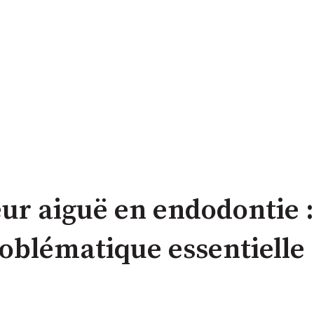
eur aiguë en endodontie 
oblématique essentielle 