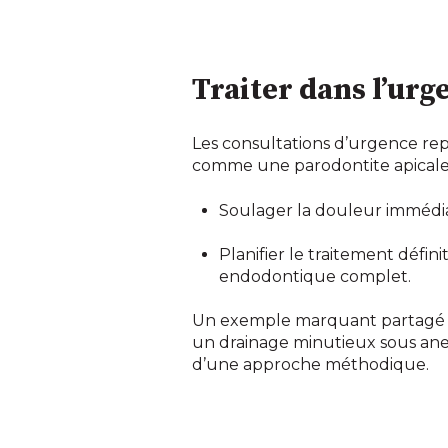
Traiter dans l’urge
Les consultations d’urgence rep
comme une parodontite apicale 
Soulager la douleur immédia
Planifier le traitement défin
endodontique complet.
Un exemple marquant partagé du
un drainage minutieux sous anes
d’une approche méthodique.