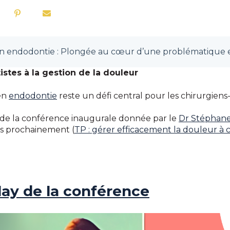
istes à la gestion de la douleur
 en
endodontie
reste un défi central pour les chirurgiens
rs de la conférence inaugurale donnée par le
Dr Stéphane
rès prochainement (
TP : gérer efficacement la douleur à
lay de la conférence