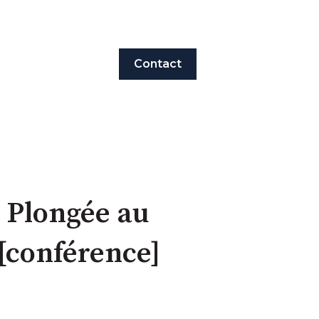
Contact
: Plongée au
[conférence]