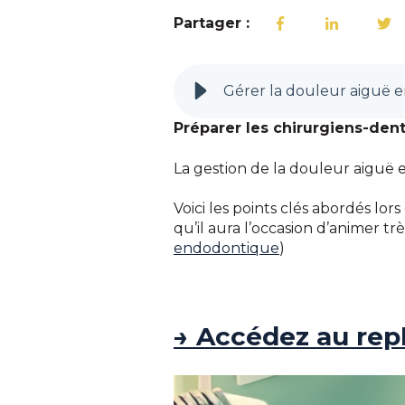
Partager :
Préparer les chirurgiens-dent
La gestion de la douleur aiguë
Voici les points clés abordés lo
qu’il aura l’occasion d’animer t
endodontique
)
→ Accédez au rep