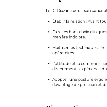
Le Dr Diaz introduit son concep
Établir la relation : Avant t
Faire les bons choix clinique
manière indolore.
Maitriser les techniques an
opératoires.
L’attitude et la communicatio
directement l’expérience du
Adopter une posture ergonom
davantage de précision et de