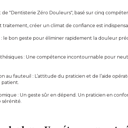
t de "Dentisterie Zéro Douleurs", basé sur cinq compéten
out traitement, créer un climat de confiance est indispensa
s : le bon geste pour éliminer rapidement la douleur pré
esthésiques : Une compétence incontournable pour neutr
n au fauteuil : L’attitude du praticien et de l’aide opéra
 patient.
ique : Un geste sûr en dépend. Un praticien en confort
 sérénité.