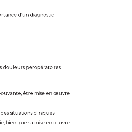
portance d’un diagnostic
es douleurs peropératoires.
’épouvante, être mise en œuvre
des situations cliniques.
ésie, bien que sa mise en œuvre